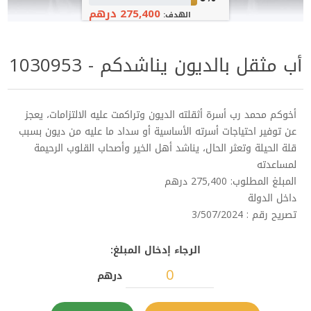
275,400 درهم
الهدف:
أب مثقل بالديون يناشدكم - 1030953
أخوكم محمد رب أسرة أثقلته الديون وتراكمت عليه الالتزامات، يعجز
عن توفير احتياجات أسرته الأساسية أو سداد ما عليه من ديون بسبب
قلة الحيلة وتعثر الحال، يناشد أهل الخير وأصحاب القلوب الرحيمة
لمساعدته
المبلغ المطلوب: 275,400 درهم
داخل الدولة
تصريح رقم : 3/507/2024
الرجاء إدخال المبلغ:
درهم