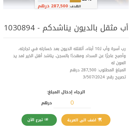
287,500 درهم
الهدف:
أب مثقل بالديون يناشدكم - 1030894
رب أسرة وأب لـ10 أبناء، أثقلته الديون بعد خسارته في تجارته،
وأصبح عاجزًا عن السداد ومهددًا بالسجن، يناشد أهل الخير لمد يد
العون له
المبلغ المطلوب: 287,500 درهم
تصريح رقم: 3/507/2024
الرجاء إدخال المبلغ:
درهم
تبرع الآن
اضف الى العربة