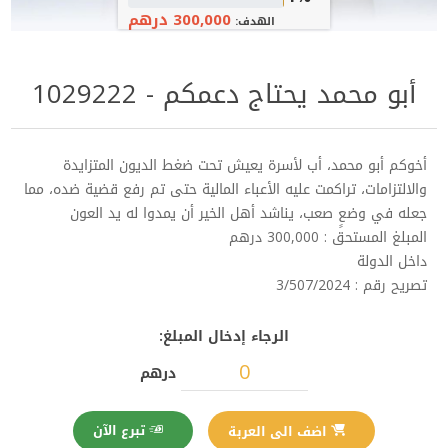
300,000 درهم
الهدف:
أبو محمد يحتاج دعمكم - 1029222
أخوكم أبو محمد، أب لأسرة يعيش تحت ضغط الديون المتزايدة
والالتزامات، تراكمت عليه الأعباء المالية حتى تم رفع قضية ضده، مما
جعله في وضعٍ صعب، يناشد أهل الخير أن يمدوا له يد العون
المبلغ المستحق : 300,000 درهم
داخل الدولة
تصريح رقم : 3/507/2024
الرجاء إدخال المبلغ:
درهم
تبرع الآن
اضف الى العربة