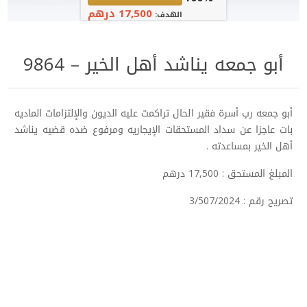
17,500 درهم
الهدف:
أبو جمعه يناشد أهل الخير – 9864
أبو جمعه رب أسرة فقير الحال تراكمت عليه الديون والإلتزامات الماديه
بات عاجزا عن سداد المستحقات الإيجاريه ومرفوع ضده قضيه يناشد
أهل الخير بمساعدته .
المبلغ المستحق : 17,500 درهم
تصريح رقم : 3/507/2024