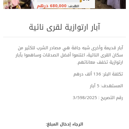
680,000 درهم
الهدف:
آبار ارتوازية لقرى نائية
آبار قديمة وأخرى شبه جافة هي مصادر الشرب للكثير من
سكان القرى النائية، اغتنموا أفضل الصدقات وساهموا بآبار
ارتوازية تخفف معاناتهم.
تكلفة البئر: 136 ألف درهم
المستهدف: 5 آبار
رقم التصريح : 3/598/2025
الرجاء إدخال المبلغ: