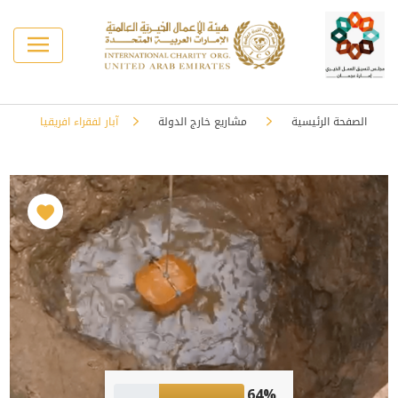
الصفحة الرئيسية
مشاريع خارج الدولة
آبار لفقراء افريقيا
64%