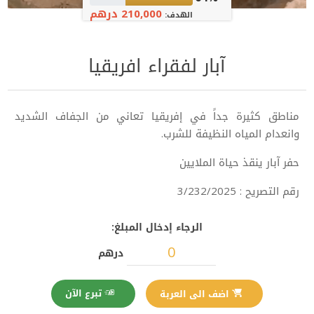
210,000 درهم
الهدف:
آبار لفقراء افريقيا
مناطق كثيرة جداً في إفريقيا تعاني من الجفاف الشديد
وانعدام المياه النظيفة للشرب.
حفر آبار ينقذ حياة الملايين
رقم التصريح : 3/232/2025
الرجاء إدخال المبلغ:
درهم
تبرع الآن
اضف الى العربة