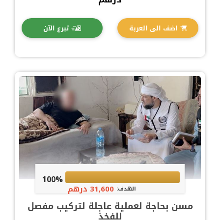
اضف الى العربة
تبرع الآن
100%
31,600 درهم
الهدف:
مسن بحاجة لعملية عاجلة لتركيب مفصل
للفخذ