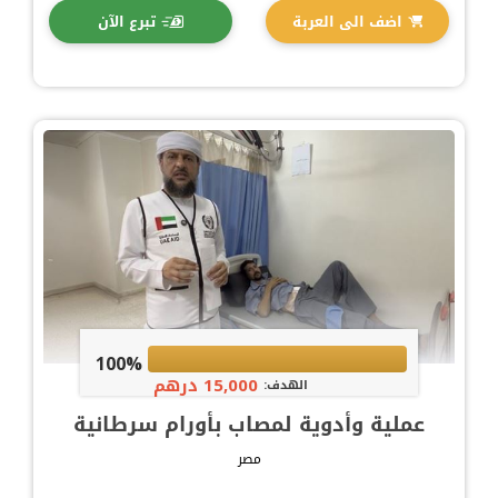
اضف الى العربة
تبرع الآن
100%
15,000 درهم
الهدف:
عملية وأدوية لمصاب بأورام سرطانية
مصر