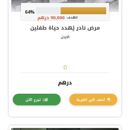
64%
90,000 درهم
الهدف:
مرض نادر يُهدد حياة طفلين
الاردن
درهم
اضف الى العربة
تبرع الآن