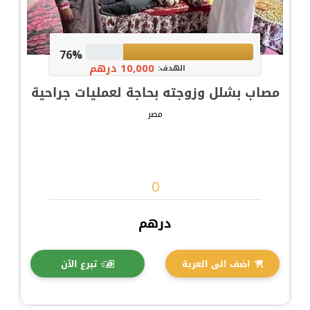
76%
10,000 درهم
الهدف:
مصاب بشلل وزوجته بحاجة لعمليات جراحية
مصر
درهم
اضف الى العربة
تبرع الآن