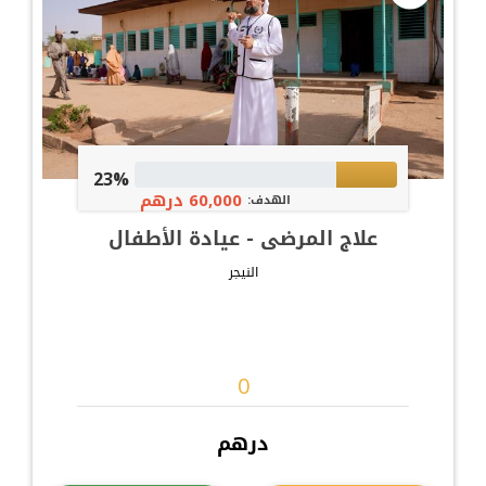
23%
60,000 درهم
الهدف:
علاج المرضى - عيادة الأطفال
النيجر
درهم