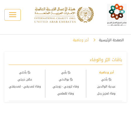
الصفحة الرئيسية
أجر وعافية
باقات البّر والوفاء
أجر وعافية
برَّا بأبي
برًّا بأختي
برًّا بأخي
برًّا بوالدتي
حصّن ذريتي
عيدية الوالدين
وفاء لزوجي - زوجتي
وفاءً لصديقي - لصديقتي
وفاءً لعزيزٍ رحل
وفاءً لمُعلمي