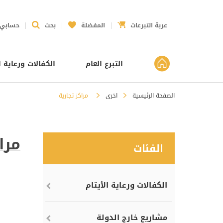
عربة التبرعات
المفضلة
بحث
حسابي
التبرع العام
الكفالات ورعاية ا
الصفحة الرئيسية
اخرى
مراكز تجارية
مرا
الفئات
الكفالات ورعاية الأيتام
مشاريع خارج الدولة