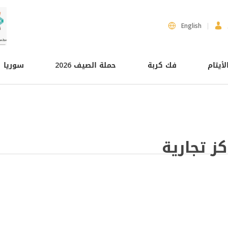
English
لأيتام
فك كربة
حملة الصيف 2026
سوريا
كز تجارية