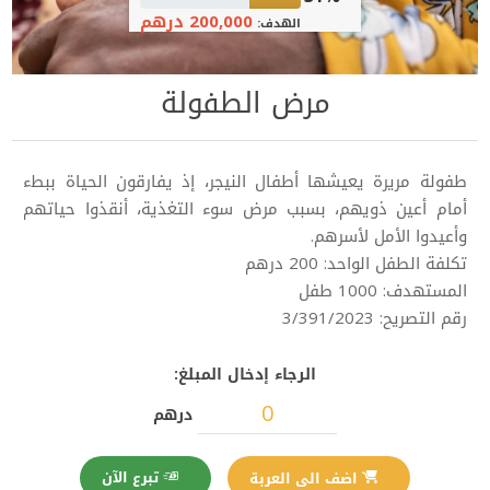
200,000 درهم
الهدف:
مرض الطفولة
طفولة مريرة يعيشها أطفال النيجر، إذ يفارقون الحياة ببطء
أمام أعين ذويهم، بسبب مرض سوء التغذية، أنقذوا حياتهم
وأعيدوا الأمل لأسرهم.
تكلفة الطفل الواحد: 200 درهم
المستهدف: 1000 طفل
رقم التصريح: 3/391/2023
الرجاء إدخال المبلغ:
درهم
تبرع الآن
اضف الى العربة