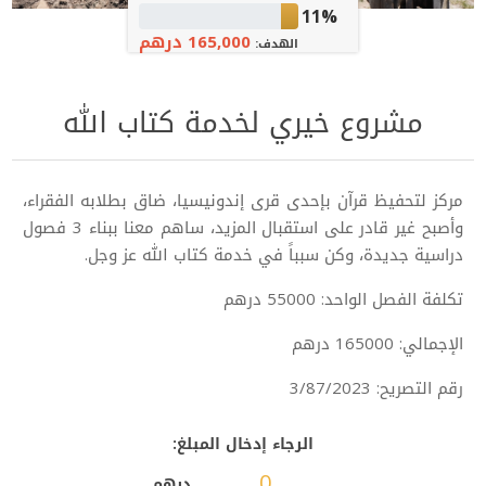
11%
165,000 درهم
الهدف:
مشروع خيري لخدمة كتاب الله
مركز لتحفيظ قرآن بإحدى قرى إندونيسيا، ضاق بطلابه الفقراء،
وأصبح غير قادر على استقبال المزيد، ساهم معنا ببناء 3 فصول
دراسية جديدة، وكن سبباً في خدمة كتاب الله عز وجل.
تكلفة الفصل الواحد: 55000 درهم
الإجمالي: 165000 درهم
رقم التصريح: 3/87/2023
الرجاء إدخال المبلغ:
درهم