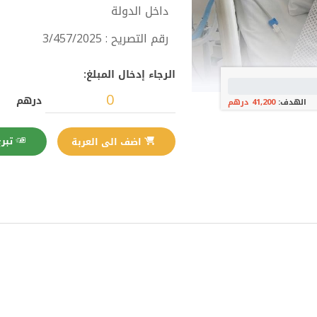
داخل الدولة
رقم التصريح : 3/457/2025
الرجاء إدخال المبلغ:
درهم
الهدف:
41,200 درهم
تبرع الآن
اضف الى العربة