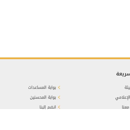
سريعة
ئة
بوابة المساعدات
الإعلامي
بوابة المحسنين
معنا
انضم إلينا
برع
الأسئلة الشائعة