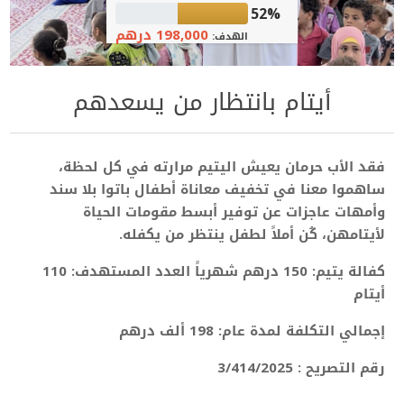
52%
198,000 درهم
الهدف:
أيتام بانتظار من يسعدهم
فقد الأب حرمان يعيش اليتيم مرارته في كل لحظة،
ساهموا معنا في تخفيف معاناة أطفال باتوا بلا سند
وأمهات عاجزات عن توفير أبسط مقومات الحياة
لأيتامهن، كُن أملاً لطفل ينتظر من يكفله.
كفالة يتيم: 150 درهم شهرياً العدد المستهدف: 110
أيتام
إجمالي التكلفة لمدة عام: 198 ألف درهم
رقم التصريح : 3/414/2025