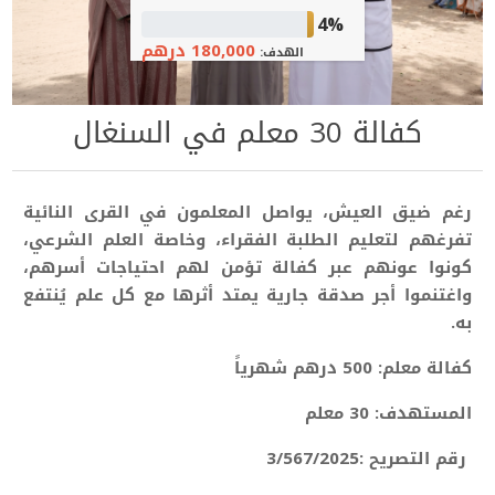
4%
180,000 درهم
الهدف:
كفالة 30 معلم في السنغال
رغم ضيق العيش، يواصل المعلمون في القرى النائية
تفرغهم لتعليم الطلبة الفقراء، وخاصة العلم الشرعي،
كونوا عونهم عبر كفالة تؤمن لهم احتياجات أسرهم،
واغتنموا أجر صدقة جارية يمتد أثرها مع كل علم يُنتفع
به.
كفالة معلم: 500 درهم شهرياً
المستهدف: 30 معلم
رقم التصريح :3/567/2025