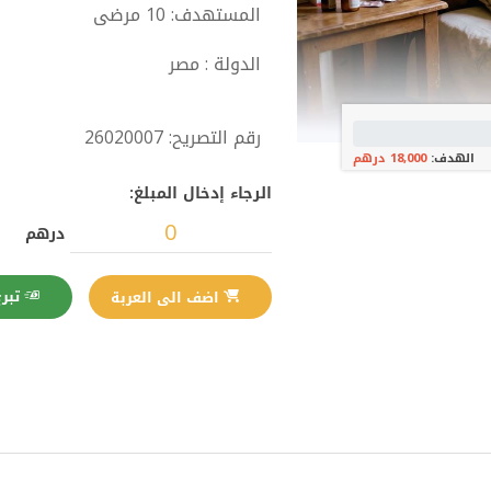
المستهدف: 10 مرضى
الدولة : مصر
رقم التصريح: 26020007
الهدف:
18,000 درهم
الرجاء إدخال المبلغ:
درهم
تبرع الآن
اضف الى العربة