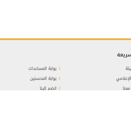
سريعة
ئة
بوابة المساعدات
الإعلامي
بوابة المحسنين
معنا
انضم إلينا
برع
الأسئلة الشائعة