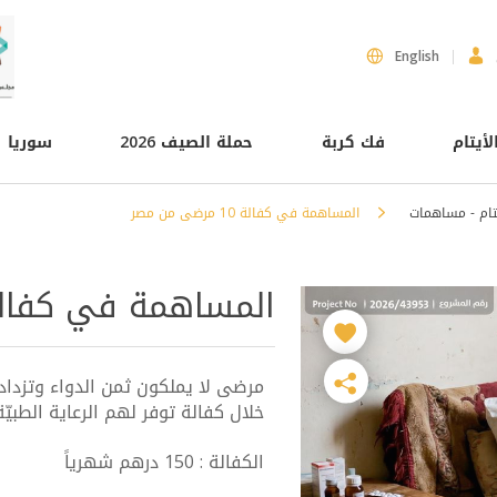
English
لأيتام
فك كربة
حملة الصيف 2026
سوريا
تام - مساهمات
المساهمة في كفالة 10 مرضى من مصر
المساهمة في كفالة 10 مرضى من 
مرضى لا يملكون ثمن الدواء وتزداد
خلال كفالة توفر لهم الرعاية الطبيّ
الكفالة : 150 درهم شهرياً