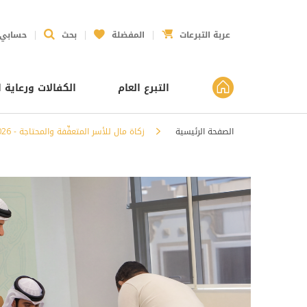
عربة التبرعات
المفضلة
بحث
حسابي
التبرع العام
الكفالات ورعاية ا
الصفحة الرئيسية
زكاة مال للأسر المتعفِّفة والمحتاجة - 2026