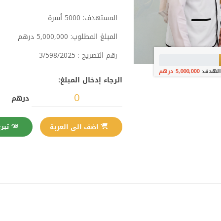
المستهدف: 5000 أسرة
المبلغ المطلوب: 5,000,000 درهم
رقم التصريح : 3/598/2025
الهدف:
5,000,000 درهم
الرجاء إدخال المبلغ:
درهم
تبرع الآن
اضف الى العربة