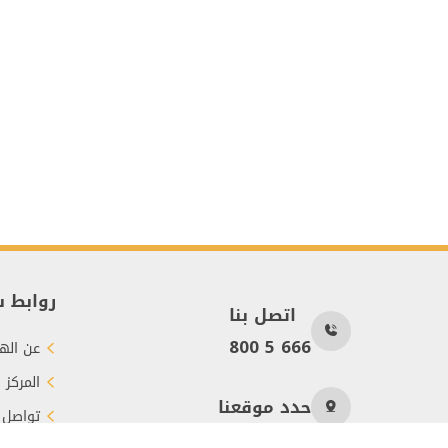
روابط 
اتصل بنا
800 5 666
عن الهي
المركز 
حدد موقعنا
تواصل 