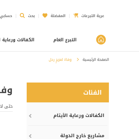
عربة التبرعات
المفضلة
بحث
حسابي
التبرع العام
الكفالات ورعاية ا
الصفحة الرئيسية
وفاءً لعزيزٍ رحل
وفاء
الفئات
حتى لا
الكفالات ورعاية الأيتام
مشاريع خارج الدولة