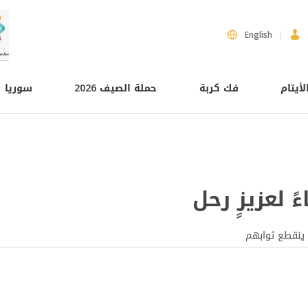
English
لأيتام
فك كربة
حملة الصيف 2026
سوريا
ً لعزيزٍ رحل
 ينقطع ثوابهم