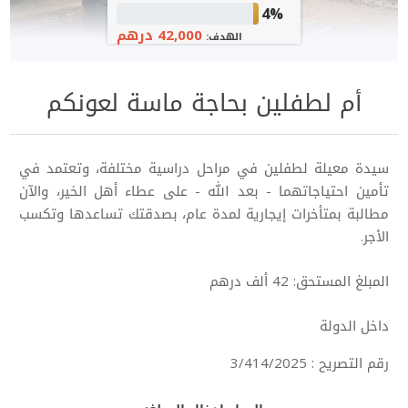
4%
42,000 درهم
الهدف:
أم لطفلين بحاجة ماسة لعونكم
سيدة معيلة لطفلين في مراحل دراسية مختلفة، وتعتمد في
تأمين احتياجاتهما - بعد الله - على عطاء أهل الخير، والآن
مطالبة بمتأخرات إيجارية لمدة عام، بصدقتك تساعدها وتكسب
الأجر.
المبلغ المستحق: 42 ألف درهم
داخل الدولة
رقم التصريح : 3/414/2025