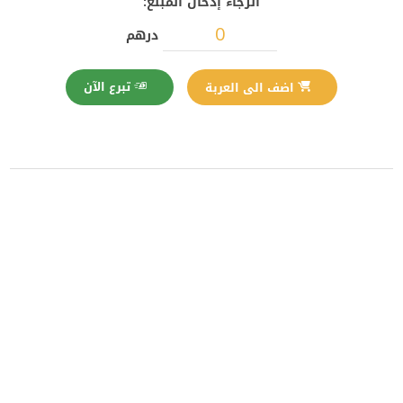
الرجاء إدخال المبلغ:
درهم
تبرع الآن
اضف الى العربة