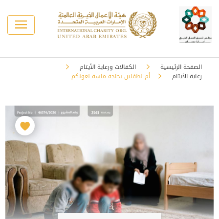
الصفحة الرئيسية
الكفالات ورعاية الأيتام
رعاية الأيتام
أم لطفلين بحاجة ماسة لعونكم