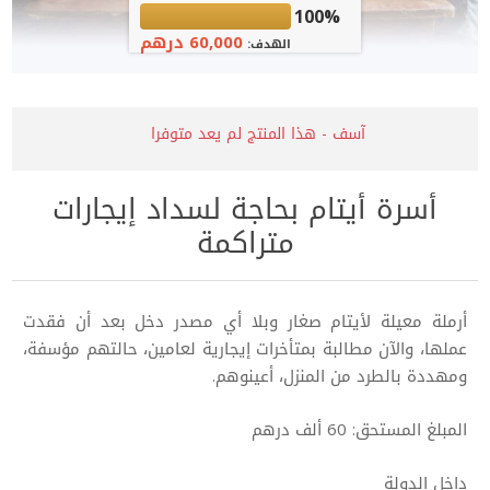
100%
60,000 درهم
الهدف:
آسف - هذا المنتج لم يعد متوفرا
أسرة أيتام بحاجة لسداد إيجارات
متراكمة
أرملة معيلة لأيتام صغار وبلا أي مصدر دخل بعد أن فقدت
عملها، والآن مطالبة بمتأخرات إيجارية لعامين، حالتهم مؤسفة،
ومهددة بالطرد من المنزل، أعينوهم.
المبلغ المستحق: 60 ألف درهم
داخل الدولة