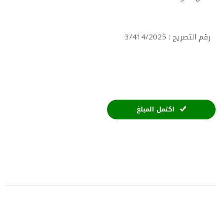
رقم التصريح : 3/414/2025
اكتمل المبلغ