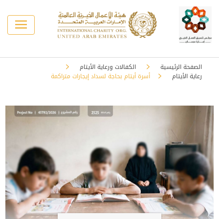
الصفحة الرئيسية
الكفالات ورعاية الأيتام
رعاية الأيتام
أسرة أيتام بحاجة لسداد إيجارات متراكمة