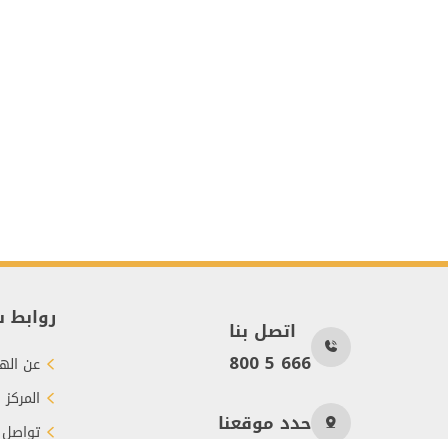
روابط 
اتصل بنا
800 5 666
عن الهي
المركز 
حدد موقعنا
تواصل 