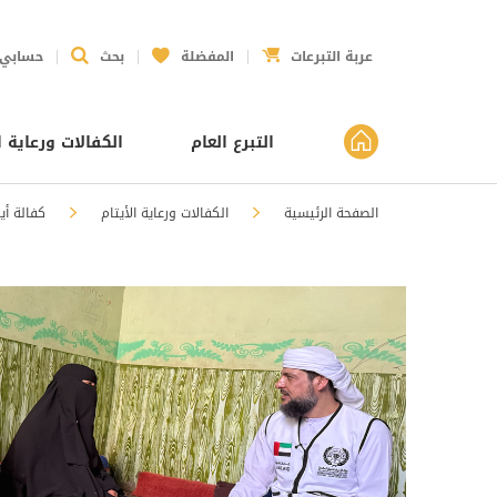
عربة التبرعات
المفضلة
بحث
حسابي
التبرع العام
الكفالات ورعاية ا
الصفحة الرئيسية
الكفالات ورعاية الأيتام
كفالة أي