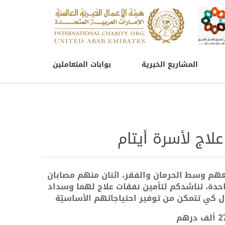
المشاريع الخيرية
بوابات المتعاملين
لاج لأسرة أيتام
عهم وسط الحرمان والفقر، اثنان منهم مصابان
احدة، تناشدكم لتأمين نفقات علاج لهما وسداد