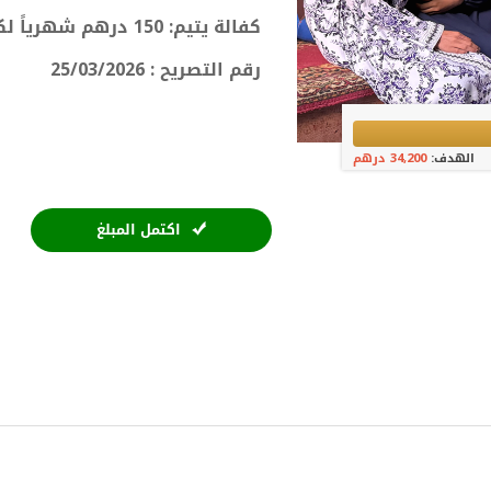
كفالة يتيم: 150 درهم شهرياً لكل طفل
رقم التصريح : 25/03/2026
الهدف:
34,200 درهم
اكتمل المبلغ