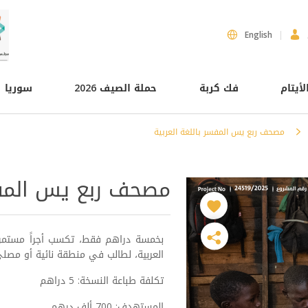
English
لأيتام
فك كربة
حملة الصيف 2026
سوريا
مصحف ربع يس المفسر باللغة العربية
مصحف ربع يس المفسر
بخمسة دراهم فقط، تكسب أجراً مستمراً 
العربية، لطالب في منطقة نائية أو مصل
تكلفة طباعة النسخة: 5 دراهم
المستهدف: 700 ألف درهم