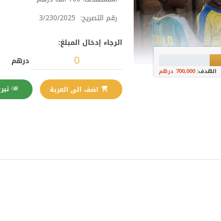
رقم التصريح: 3/230/2025
الرجاء إدخال المبلغ:
درهم
الهدف:
700,000 درهم
تبرع الآن
اضف الى العربة