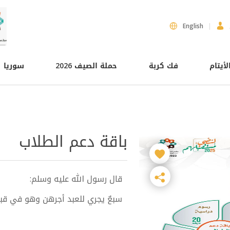
English
لأيتام
فك كربة
حملة الصيف 2026
سوريا
باقة دعم الطلاب
قال رسول الله عليه وسلم:
سبعٌ يجري للعبد أجرهن وهو في قبره