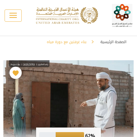
الصفحة الرئيسية
بناء غرفتين مع دورة مياه
62%