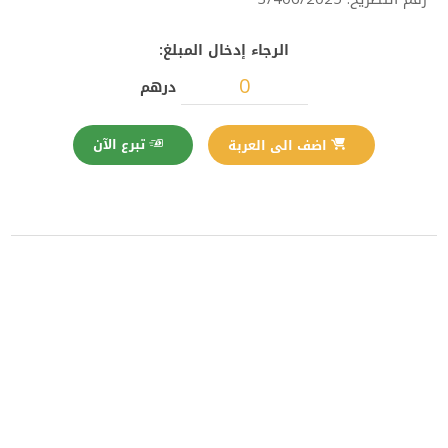
الرجاء إدخال المبلغ:
درهم
تبرع الآن
اضف الى العربة