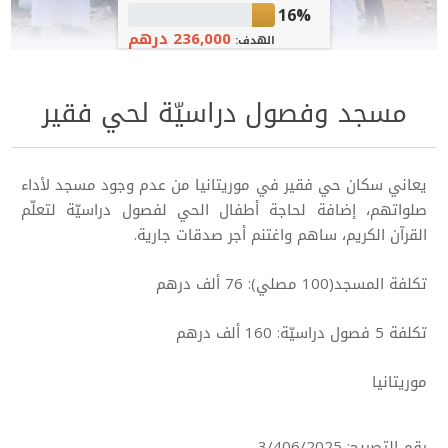
16%
236,000 درهم
الهدف:
مسجد وفصول دراسيّة لحي فقير
يعاني سكان حي فقير في موريتانيا من عدم وجود مسجد لأداء
صلواتهم، إضافة لحاجة أطفال الحي لفصول دراسيّة لتعلّم
القرآن الكريم، ساهم واغتنم أجر صدقات جارية.
تكلفة المسجد(100 مصلي): 76 ألف درهم
تكلفة 5 فصول دراسيّة: 160 ألف درهم
موريتانيا
رقم التصريح: 3/406/2025