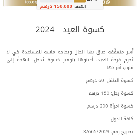
150,000 درهم
الهدف:
كسوة العيد - 2024
أُسر متعفِّفة ضاق بها الحال وبحاجة ماسة للمساعدة كي لا
تُحرم فرحة العيد، أعينوها بتوفير كسوة تُدخل البهجةَ إلى
قلوب أفرادها.
كسوة الطفل: 60 درهم
كسوة رجل: 150 درهم
كسوة امرأة 200 درهم
كافة الدول
تصريح رقم: 3/665/2023