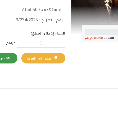
المستهدف: 500 امرأة
رقم التصريح : 3/234/2025
الرجاء إدخال المبلغ:
الهدف:
88,900 درهم
درهم
تبرع الآن
اضف الى العربة