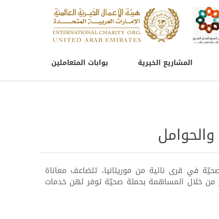
المشاريع الخيرية
بوابات المتعاملين
 والحوامل
حيّة في قرى نائية من موريتانيا، تتضاعف معاناة
جر من خلال المساهمة بحملة صحيّة توفر لهن خدمات