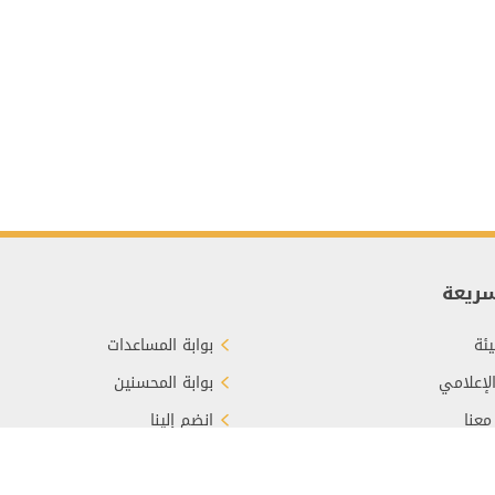
سريعة
ئة
بوابة المساعدات
الإعلامي
بوابة المحسنين
معنا
انضم إلينا
برع
الأسئلة الشائعة