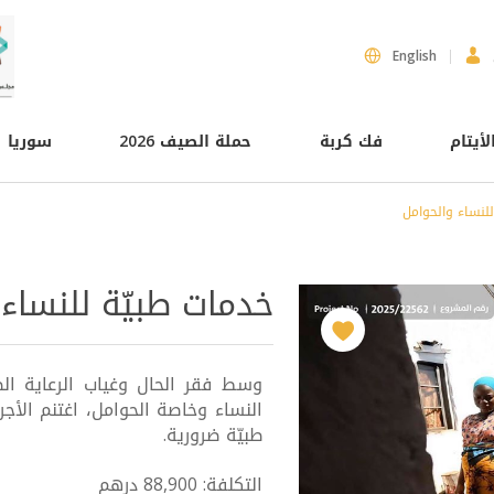
English
لأيتام
فك كربة
حملة الصيف 2026
سوريا
لنساء والحوامل
خدمات طبيّة للنساء
وسط فقر الحال وغياب الرعاية الص
النساء وخاصة الحوامل، اغتنم الأ
طبيّة ضرورية.
التكلفة: 88,900 درهم