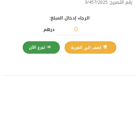
رقم التصريح: 3/457/2025
الرجاء إدخال المبلغ:
درهم
تبرع الآن
اضف الى العربة