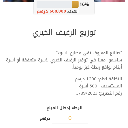
16%
600,000 درهم
الهدف:
توزيع الرغيف الخيري
صنائع المعروف تقي مصارع السوء"
"
ساهموا معنا في توفير الرغيف الخيري لأسرة متعففة أو أسرة
أيتام بواقع ربطة خبز يومياً.
التكلفة لعام: 1200 درهم
المستهدف : 500 أسرة
رقم التصريح: 3/89/2023
الرجاء إدخال المبلغ:
درهم