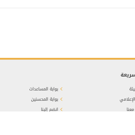
سريعة
ئة
بوابة المساعدات
الإعلامي
بوابة المحسنين
معنا
انضم إلينا
برع
الأسئلة الشائعة