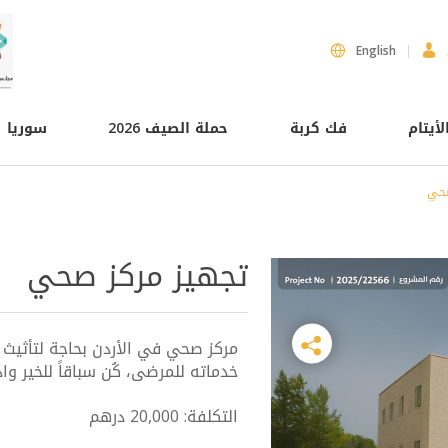
English
لأيتام
فك كربة
حملة الصيف 2026
سوريا
صحي
تجهيز مركز صحي
مركز صحي في الأردن بحاجة لتأثيث 
خدماته للمرضى، كُن سباقاً للخير وا
التكلفة: 20,000 درهم