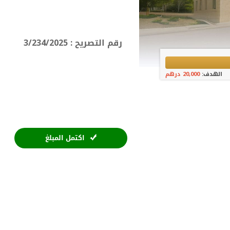
رقم التصريح :
3/234/2025
الهدف:
20,000 درهم
اكتمل المبلغ