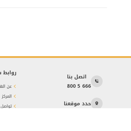
روابط 
اتصل بنا
800 5 666
عن الهي
المركز 
حدد موقعنا
تواصل 
طرق الت
عدد الزوار
339