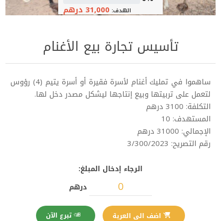
31,000 درهم
الهدف:
تأسيس تجارة بيع الأغنام
ساهموا في تمليك أغنام لأسرة فقيرة أو أسرة يتيم (4) رؤوس
لتعمل على تربيتها وبيع إنتاجها ليشكل مصدر دخل لها.
التكلفة: 3100 درهم
المستهدف: 10
الإجمالي: 31000 درهم
رقم التصريح: 3/300/2023
الرجاء إدخال المبلغ:
درهم
تبرع الآن
اضف الى العربة