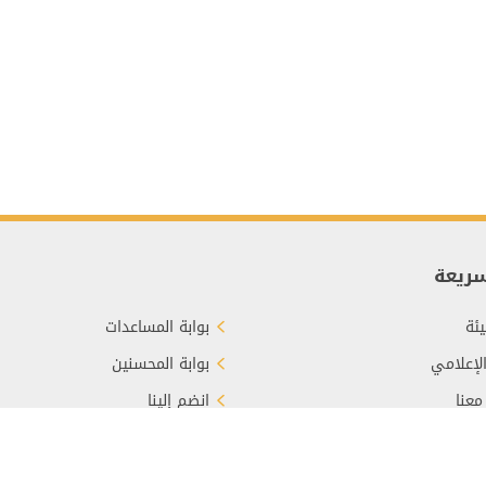
سريعة
ئة
بوابة المساعدات
الإعلامي
بوابة المحسنين
معنا
انضم إلينا
برع
الأسئلة الشائعة