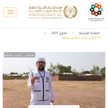
الصفحة الرئيسية
ملاوي 2025
بئر ارتوازي لقرية عطشى وفقيرة