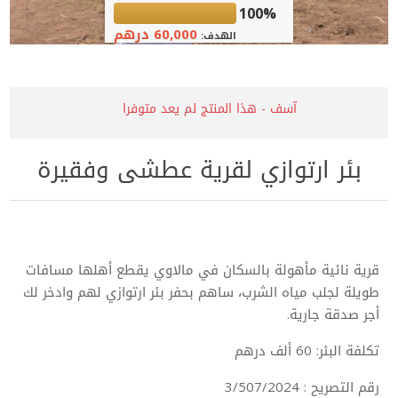
100%
60,000 درهم
الهدف:
آسف - هذا المنتج لم يعد متوفرا
بئر ارتوازي لقرية عطشى وفقيرة
قرية نائية مأهولة بالسكان في مالاوي يقطع أهلها مسافات
طويلة لجلب مياه الشرب، ساهم بحفر بئر ارتوازي لهم وادخر لك
أجر صدقة جارية.
تكلفة البئر: 60 ألف درهم
رقم التصريح : 3/507/2024