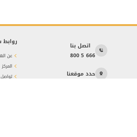
روابط 
اتصل بنا
800 5 666
عن الهي
المركز 
حدد موقعنا
تواصل 
طرق الت
عدد الزوار
485
جميع الحقوق محفوظة © 2026 هيئة الأعمال الخيرية العالمية