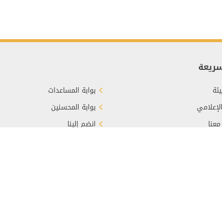
سريعة
ئة
بوابة المساعدات
الإعلامي
بوابة المحسنين
معنا
انضم إلينا
برع
الأسئلة الشائعة
سياسة الخصوصية
خريطة الموقع
الشروط والأحكا