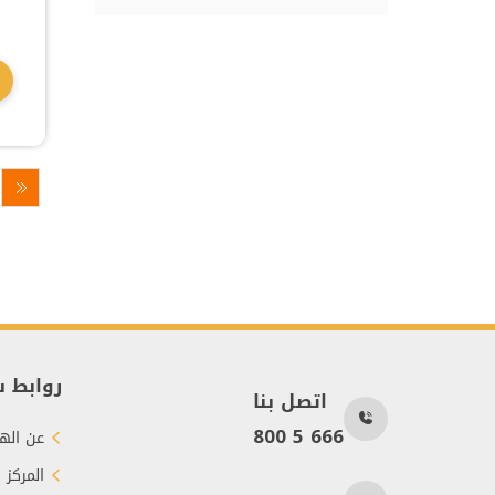
روابط 
اتصل بنا
800 5 666
عن الهي
المركز 