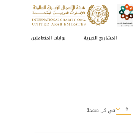
المشاريع الخيرية
بوابات المتعاملين
في كل صفحة