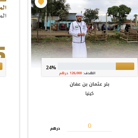
24%
الهدف:
126,000 درهم
بئر عثمان بن عفان
كينيا
درهم