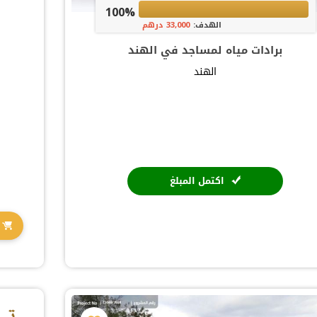
100%
الهدف:
33,000 درهم
برادات مياه لمساجد في الهند
الهند
اكتمل المبلغ