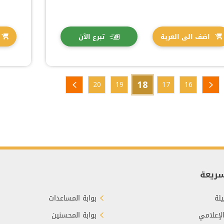
اضف الى العربة
تبرع الآن
18
20
19
17
16
سريعة
ئة
بوابة المساعدات
الإعلامي
بوابة المحسنين