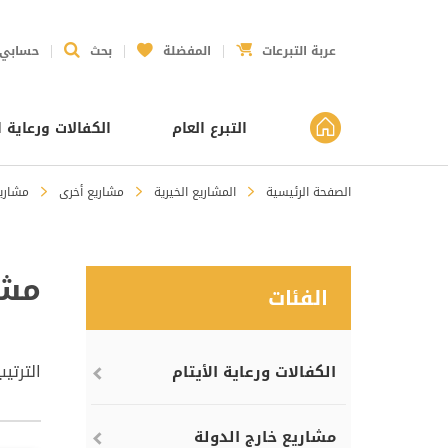
عربة التبرعات
المفضلة
بحث
حسابي
التبرع العام
الكفالات ورعاية ا
الصفحة الرئيسية
المشاريع الخيرية
مشاريع أخرى
مشاريع
مشا
الفئات
الترتي
الكفالات ورعاية الأيتام
مشاريع خارج الدولة