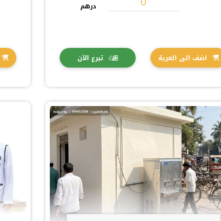
درهم
اضف الى العربة
تبرع الآن