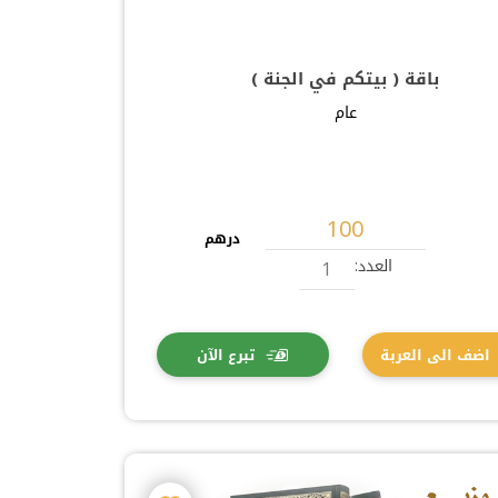
باقة ( بيتكم في الجنة )
عام
درهم
العدد:
اضف الى العربة
تبرع الآن