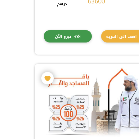
درهم
اضف الى العربة
تبرع الآن