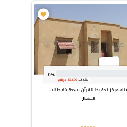
0%
الهدف:
63,600 درهم
بناء مركز تحفيظ القرآن بسعة 60 طالب
السنغال