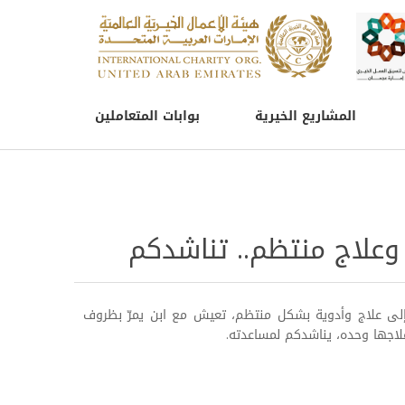
المشاريع الخيرية
بوابات المتعاملين
 وعلاج منتظم.. تناشدكم
إلى علاج وأدوية بشكل منتظم، تعيش مع ابن يمرّ بظروف
لاجها وحده، يناشدكم لمساعدته.