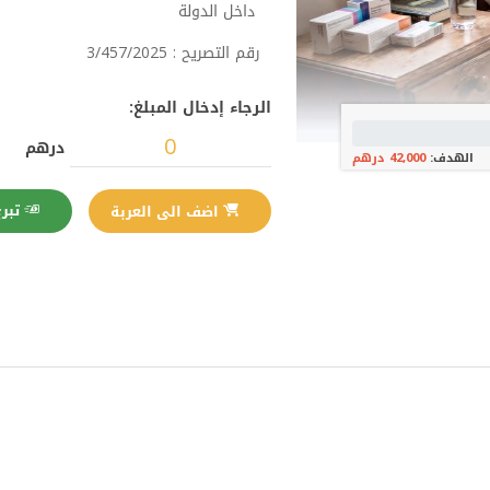
داخل الدولة
رقم التصريح : 3/457/2025
الرجاء إدخال المبلغ:
درهم
الهدف:
42,000 درهم
تبرع الآن
اضف الى العربة