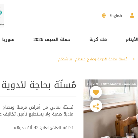
English
لأيتام
فك كربة
حملة الصيف 2026
سوريا
مُسنّة بحاجة لأدوية وعلاج منتظم.. تناشدكم
مُسنّة بحاجة لأدوية
مُسنّة تعاني من أمراض مزمنة وتحتاج 
مادية صعبة ولا يستطيع تأمين تكاليف ع
تكلفة العلاج لعام: 42 ألف درهم