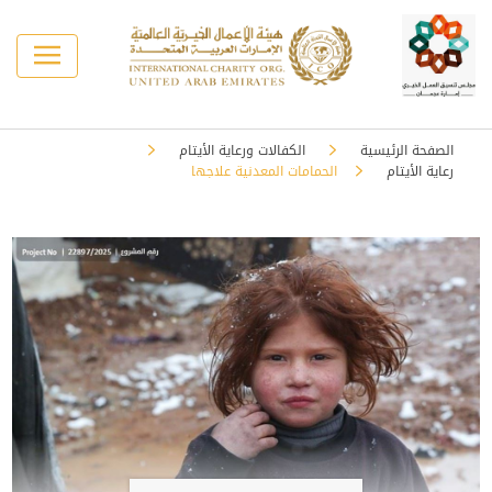
الصفحة الرئيسية
الكفالات ورعاية الأيتام
رعاية الأيتام
الحمامات المعدنية علاجها