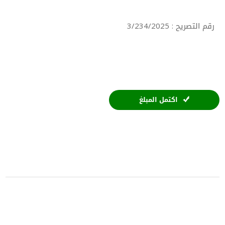
رقم التصريح : 3/234/2025
اكتمل المبلغ